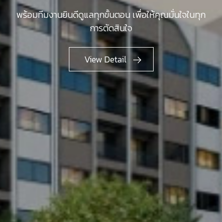
พร้อมทีมงานยินดีดูแลทุกขั้นตอน เพื่อให้คุณมั่นใจในทุก
การตัดสินใจ
View Detail