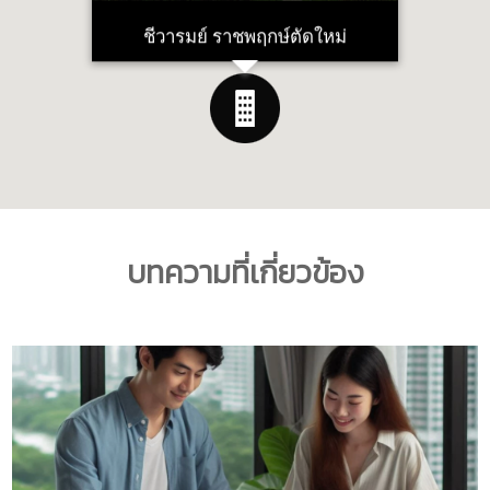
ชีวารมย์ ราชพฤกษ์ตัดใหม่
บทความที่เกี่ยวข้อง