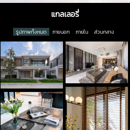
แกลเลอรี่
รูปภาพทั้งหมด
ภายนอก
ภายใน
ส่วนกลาง