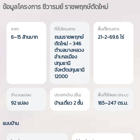
ข้อมูลโครงการ
ชีวารมย์ ราชพฤกษ์ตัดใหม่
ราคา
ที่ตั้งโครงการ
พื้นที่โครงการ
6–15 ล้านบาท
ถนนราชพฤกษ์
21-2-69.6 ไร่
ตัดใหม่ - 346
ตำบลบางหลวง
อำเภอเมือง
ปทุมธานี
จังหวัดปทุมธานี
12000
จำนวนแปลง
ประเภทบ้าน (ชั้น)
พื้นที่ใช้สอย (ตร.ม.)
92 แปลง
บ้านเดี่ยว 2 ชั้น
165–247 ตร.ม.
แบบบ้าน