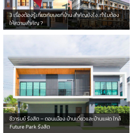
3 เรื่องต้องรู้เกี่ยวกับเลขที่บ้าน สำคัญยังไง..ทำไมต้อง
ให้ความสำคัญ ?
ชีวารมย์ รังสิต – ดอนเมือง บ้านเดี่ยวและบ้านแฝด ใกล้
Future Park รังสิต