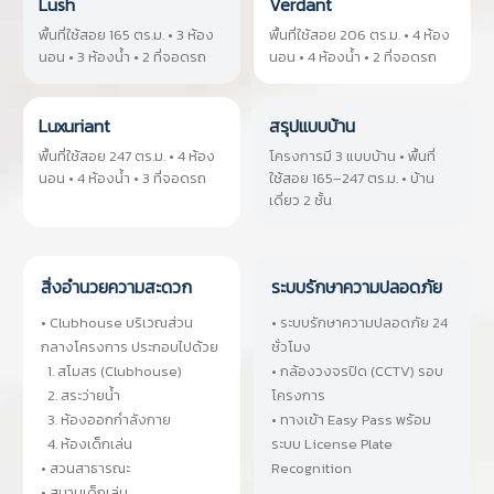
Lush
Verdant
พื้นที่ใช้สอย 165 ตร.ม. • 3 ห้อง
พื้นที่ใช้สอย 206 ตร.ม. • 4 ห้อง
นอน • 3 ห้องน้ำ • 2 ที่จอดรถ
นอน • 4 ห้องน้ำ • 2 ที่จอดรถ
Luxuriant
สรุปแบบบ้าน
พื้นที่ใช้สอย 247 ตร.ม. • 4 ห้อง
โครงการมี 3 แบบบ้าน • พื้นที่
นอน • 4 ห้องน้ำ • 3 ที่จอดรถ
ใช้สอย 165–247 ตร.ม. • บ้าน
เดี่ยว 2 ชั้น
สิ่งอำนวยความสะดวก
ระบบรักษาความปลอดภัย
• Clubhouse บริเวณส่วน
• ระบบรักษาความปลอดภัย 24
กลางโครงการ ประกอบไปด้วย
ชั่วโมง
1. สโมสร (Clubhouse)
• กล้องวงจรปิด (CCTV) รอบ
2. สระว่ายน้ำ
โครงการ
3. ห้องออกกำลังกาย
• ทางเข้า Easy Pass พร้อม
4. ห้องเด็กเล่น
ระบบ License Plate
• สวนสาธารณะ
Recognition
• สนามเด็กเล่น