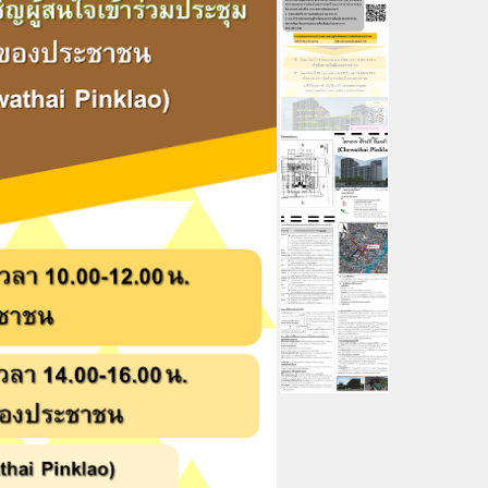
คณะผู้บริหาร