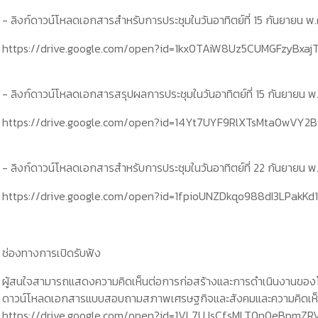
- ลิงก์ดาวน์โหลดเอกสารสำหรับการประชุมในวันอาทิตย์ที่ 15 กันยายน พ.
https://drive.google.com/open?id=1kx0TAiW8Uz5CUMGFzyBxajT
- ลิงก์ดาวน์โหลดเอกสารสรุปผลการประชุมในวันอาทิตย์ที่ 15 กันยายน พ
https://drive.google.com/open?id=14Yt7UYF9RlXTsMta0wVY2
- ลิงก์ดาวน์โหลดเอกสารสำหรับการประชุมในวันอาทิตย์ที่ 22 กันยายน พ
https://drive.google.com/open?id=1fpioUNZDkqo988dI3LPakKd
ช่องทางการเปิดรับฟัง
ผู้สนใจสามารถแสดงความคิดเห็นต่อการก่อสร้างและการดำเนินงานของ
ดาวน์โหลดเอกสารแบบสอบถามสภาพเศรษฐกิจและสังคมและความคิดเห็น
https://drive.google.com/open?id=1VL7UJsCfsMLT0n0eBpmZR