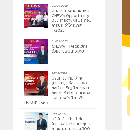
09/03/2026
ติดตามการถ่ายทอดสด
CHEWA Opportunity
Day รายงานผลประกอบ
การประจำไตรมาส
4/2025
04/03/2026
CHEWATHAI ขอเชิญ
ร่วมงานเสวนาพิเศษ
24/02/2026
บริษัท ชีวาทัย จำกัด
(มหาชน) หรือ CHEWA
ขอเรียนเชิญสื่อมวลชน
ทุกท่านเข้าร่วมงานแถลง
แผนการดำเนินธุรกิจ
ประจำปี 2569
01/12/2025
บริษัท ชีวาทัย จำกัด
(มหาชน) ได้ชำระหุ้นกู้ตาม
กำหนด เป็นจำนวน 300