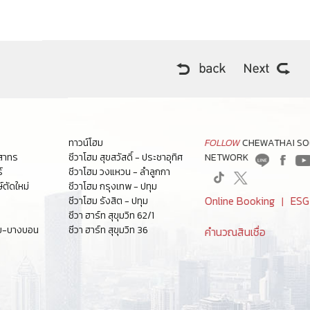
ทาวน์โฮม
FOLLOW
CHEWATHAI SO
-สาทร
ชีวาโฮม สุขสวัสดิ์ - ประชาอุทิศ
NETWORK
์
ชีวาโฮม วงแหวน - ลำลูกกา
์ตัดใหม่
ชีวาโฮม กรุงเทพ - ปทุม
Online Booking
ES
ชีวาโฮม รังสิต - ปทุม
|
ชีวา ฮาร์ท สุขุมวิท 62/1
ชัย-บางบอน
ชีวา ฮาร์ท สุขุมวิท 36
คำนวณสินเชื่อ