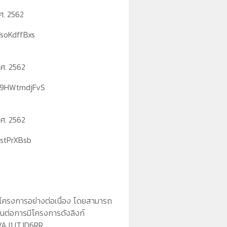
ศ. 2562
soKdffBxs
.ศ. 2562
B9HWtmdjFvS
.ศ. 2562
1stPrXBsb
โครงการอย่างต่อเนื่อง โดยสามารถ
ต่อการมีโครงการดังลิงก์
VAJ1JTJD6RR