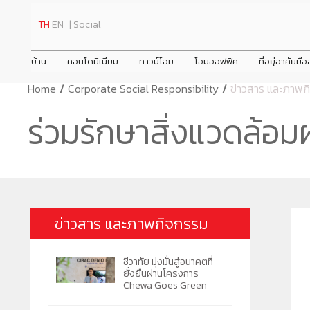
TH
EN
| Social
บ้าน
คอนโดมิเนียม
ทาวน์โฮม
โฮมออฟฟิศ
ที่อยู่อาศัยมื
Home
/
Corporate Social Responsibility
/
ข่าวสาร และภาพก
ินทร์
ชีวาทัย ปิ่นเกล้า
ชีวาโฮม วงแหวน - ลำลูกกา
prev
prev
ข่าวสาร
ชีวาวัลย์ ปิ่นเกล้า-สาทร
ชีวาทัย ฮอลล์มาร์ค เอกมัย - รามอินทรา
ชีวาโฮม สุขสวัสดิ์ - ประชาอุทิศ
ชีวา บิซ โฮม เอกชัย-บางบอน
ชีว
ชีวา
ชีว
ร่วมรักษาสิ่งแวดล้อ
ข้อมูลพื้นฐาน
Home
ประวัติความเป็
22/06/2026
ชพฤกษ์ตัดใหม่
ชีวาทัย เรสซิเดนซ์ ทองหล่อ
ชีวาโฮม กรุงเทพ - ปทุม
ชีวาทัย เดินหน้าส่งมอบคุณค่าที่มากก
ภาพรวมธุรกิจบริษัท
Promotion
วิสัยทัศน์และพัน
ดูข่าวทั้งหมด
ชีวาทัย ฮอลล์มาร์ค ลาดพร้าว - โชคชัย 4 เฟส 2
ชีวาโฮม รังสิต - ปทุม
ว่าการอยู่อาศัย
ลักษณะการประกอบธุรกิจ
Activity
โครงสร้างองค์
ข่าวประชาสัม
ชีวาทัย เกษตร - นวมินทร์
ชีวา ฮาร์ท สุขุมวิท 62/1
โครงสร้างกลุ่มบริษัท
Privilege
คณะกรรมการบร
ข่าวกิจกรรม
เดอะ สุรวงศ์
ชีวา ฮาร์ท สุขุมวิท 36
Info
ชีวาทัย เรสซิเดนซ์ อโศก
ข่าวสาร และภาพกิจกรรม
ชีวาทัย ฮอลล์มาร์ค ลาดพร้าว - โชคชัย 4
ชีวาทัย มุ่งมั่นสู่อนาคตที่
ยั่งยืนผ่านโครงการ
Chewa Goes Green