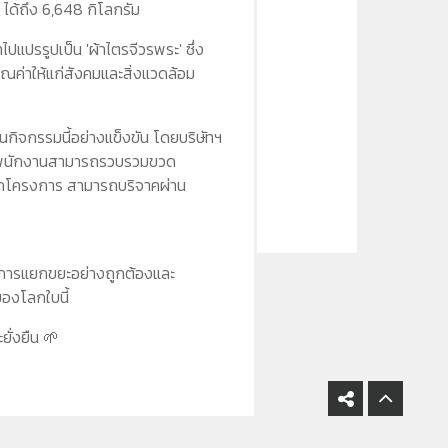
ได้ถึง 6,648 กิโลกรัม
คณะผู้บริหาร
ำไปแปรรูปเป็น 'ผ้าไตรจีวรพระ' ซึ่ง
ุณค่าให้แก่สังคมและสิ่งแวดล้อม
กิจกรรมนี้อย่างแข็งขัน โดยบริษัทฯ
รับพนักงานสามารถรวบรวมขวด
นทุกโครงการ สามารถบริจาคผ่าน
วยการแยกขยะอย่างถูกต้องและ
ของโลกใบนี้
ยั่งยืน 🌱