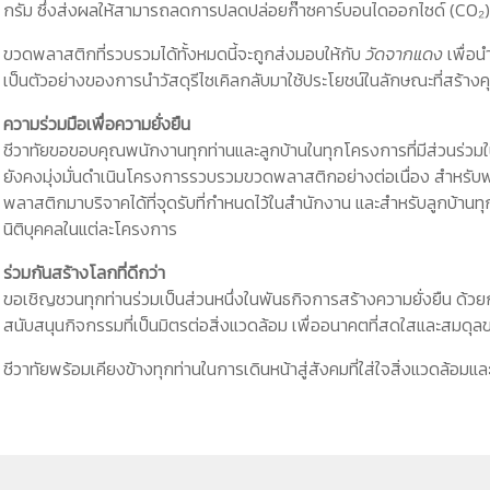
กรัม ซึ่งส่งผลให้สามารถลดการปลดปล่อยก๊าซคาร์บอนไดออกไซด์ (CO₂) 
ขวดพลาสติกที่รวบรวมได้ทั้งหมดนี้จะถูกส่งมอบให้กับ
วัดจากแดง
เพื่อน
เป็นตัวอย่างของการนำวัสดุรีไซเคิลกลับมาใช้ประโยชน์ในลักษณะที่สร้างค
ความร่วมมือเพื่อความยั่งยืน
ชีวาทัยขอขอบคุณพนักงานทุกท่านและลูกบ้านในทุกโครงการที่มีส่วนร่วมใน
ยังคงมุ่งมั่นดำเนินโครงการรวบรวมขวดพลาสติกอย่างต่อเนื่อง สำห
พลาสติกมาบริจาคได้ที่จุดรับที่กำหนดไว้ในสำนักงาน และสำหรับลูกบ้า
นิติบุคคลในแต่ละโครงการ
ร่วมกันสร้างโลกที่ดีกว่า
ขอเชิญชวนทุกท่านร่วมเป็นส่วนหนึ่งในพันธกิจการสร้างความยั่งยืน ด้
สนับสนุนกิจกรรมที่เป็นมิตรต่อสิ่งแวดล้อม เพื่ออนาคตที่สดใสและสมดุล
ชีวาทัยพร้อมเคียงข้างทุกท่านในการเดินหน้าสู่สังคมที่ใส่ใจสิ่งแวดล้อมและ