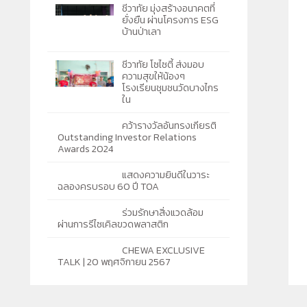
ชีวาทัย มุ่งสร้างอนาคตที่
ยั่งยืน ผ่านโครงการ ESG
บ้านป่าเลา
ชีวาทัย โซไซตี้ ส่งมอบ
ความสุขให้น้องๆ
โรงเรียนชุมชนวัดบางไกร
ใน
คว้ารางวัลอันทรงเกียรติ
Outstanding Investor Relations
Awards 2024
แสดงความยินดีในวาระ
ฉลองครบรอบ 60 ปี TOA
ร่วมรักษาสิ่งแวดล้อม
ผ่านการรีไซเคิลขวดพลาสติก
CHEWA EXCLUSIVE
TALK | 20 พฤศจิกายน 2567