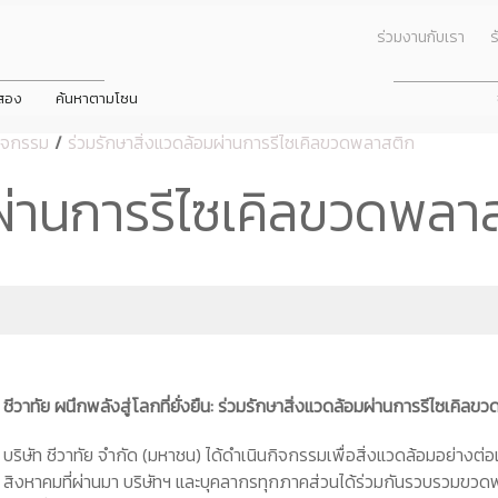
ร่วมงานกับเรา
ร
อสอง
ค้นหาตามโซน
ิจกรรม
/
ร่วมรักษาสิ่งแวดล้อมผ่านการรีไซเคิลขวดพลาสติก
ข่าวประชาสัมพัน
โปรโมชั่น
ารมย์ นครอินทร์
ทัย ปิ่นเกล้า
าโฮม วงแหวน - ลำลูกกา
ชีวารมย์ ราชพฤกษ์ตัดใหม่
ชีวาทัย เรสซิเดนซ์ ทองหล่อ
ชีวาโฮม กรุงเทพ - ปทุม
มผ่านการรีไซเคิลขวดพลา
นมาของบริษัท
All
คณะกรรมการชุดย่อย
ข่าวกิจกรรม
ธกิจ
Dining
คณะกรรมการตรวจสอบ
ดูโปรโมชั่นทั้งหมด
ดูโปรโมชั่นทั้
กร
Health & Beauty
คณะกรรมการบริหาร
พันธ์
บ้าน
บ้าน
ิษัท
Entertainment
คณะกรรมการสรรหาและพิจารณาค
ทาวน์โฮม
ทาวน์โฮม
Travel
คณะกรรมการบริหารความเสี่ยง
คอนโดมิเนียม
คอนโดมิเนียม
Lifestyle
คณะกรรมการกำกับดูแลกิจการและค
โฮมออฟฟิศ
โฮมออฟฟิศ
Shopping
ชีวาทัย ผนึกพลังสู่โลกที่ยั่งยืน: ร่วมรักษาสิ่งแวดล้อมผ่านการรีไซเคิล
บริษัท ชีวาทัย จำกัด (มหาชน) ได้ดำเนินกิจกรรมเพื่อสิ่งแวดล้อมอย่างต่อเ
สิงหาคมที่ผ่านมา บริษัทฯ และบุคลากรทุกภาคส่วนได้ร่วมกันรวบรวมขว