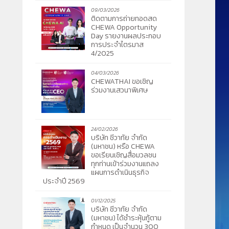
09/03/2026
ติดตามการถ่ายทอดสด
CHEWA Opportunity
Day รายงานผลประกอบ
การประจำไตรมาส
4/2025
04/03/2026
CHEWATHAI ขอเชิญ
ร่วมงานเสวนาพิเศษ
24/02/2026
บริษัท ชีวาทัย จำกัด
(มหาชน) หรือ CHEWA
ขอเรียนเชิญสื่อมวลชน
ทุกท่านเข้าร่วมงานแถลง
แผนการดำเนินธุรกิจ
ประจำปี 2569
01/12/2025
บริษัท ชีวาทัย จำกัด
(มหาชน) ได้ชำระหุ้นกู้ตาม
กำหนด เป็นจำนวน 300