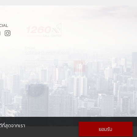
CIAL
Email
G
online@chewathai.com
ดีที่สุดจากเรา
ยอมรับ