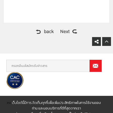
เว็บไซต์นี้มีการจัดเก็บคุกกี้เพื่อเพิ่มประสิทธิภาพในการใช้งานของ
สงวนลิขสิทธิ์ 2560 บริษัท ชีวาทัย จำกัด (มหาชน)
ท่าน และมอบบริการที่ดีที่สุดจากเรา