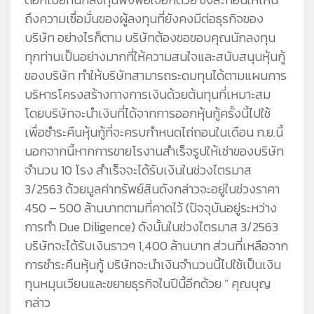
ถึงความเชื่อมั่นของผู้ลงทุนที่ยังคงมีต่อธุรกิจของ
บริษัท อย่างไรก็ตาม บริษัทต้องขอขอบคุณนักลงทุน
ทุกท่านเป็นอย่างมากที่ให้ความสนใจและสนับสนุนหุ้นกู้
ของบริษัท ทำให้บริษัทสามารถระดมทุนได้ตามแผนการ
บริหารโครงสร้างทางการเงินด้วยต้นทุนที่เหมาะสม
โดยบริษัทจะนำเงินที่ได้จากการออกหุ้นกู้ครั้งนี้ไปใช้
เพื่อชำระคืนหุ้นกู้ที่จะครบกำหนดไถ่ถอนในเดือน ก.ย.นี้
นอกจากนี้หากการขายโรงานสำเร็จรูปให้เช่าของบริษัท
จำนวน 10 โรง สำเร็จจะได้รับเงินในช่วงไตรมาส
3/2563 ด้วยมูลค่าทรัพย์สินดังกล่าวจะอยู่ในช่วงราคา
450 – 500 ล้านบาทตามที่คาดไว้ (ปัจจุบันอยู่ระหว่าง
การทำ Due Diligence) ดังนั้นในช่วงไตรมาส 3/2563
บริษัทจะได้รับเงินราวๆ 1,400 ล้านบาท ส่วนที่เหลือจาก
การชำระคืนหุ้นกู้ บริษัทจะนำเงินจำนวนนี้ไปใช้เป็นเงิน
ทุนหมุนเวียนและขยายธุรกิจในปีนี้อีกด้วย ” คุณบุญ
กล่าว