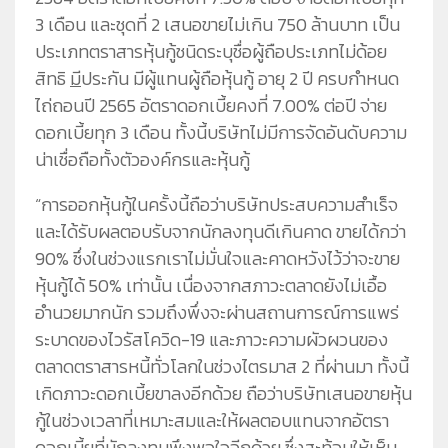
3 เดือน และชุดที่ 2 เสนอขายไม่เกิน 750 ล้านบาท เป็น
ประเภทตราสารหุ้นกู้ชนิดระบุชื่อผู้ถือประเภทไม่ด้อย
สิทธิ
มี
ประกัน มีผู้แทนผู้ถือหุ้นกู้ อายุ 2 ปี ครบกำหนด
ไถ่ถอนปี 2565 อัตราดอกเบี้ยคงที่ 7.00% ต่อปี จ่าย
ดอกเบี้ยทุก 3 เดือน ทั้งนี้บริษัทไม่มีการจัดอันดับความ
น่าเชื่อถือทั้งตัวองค์กรและหุ้นกู้
“การออกหุ้นกู้ในครั้งนี้ถือว่าบริษัทประสบความสำเร็จ
และได้รับผลตอบรับจากนักลงทุนดีเกินคาด ขายได้กว่า
90% ซึ่งในช่วงแรกเราไม่มั่นใจและคาดหวังไว้ว่าจะขาย
หุ้นกู้ได้ 50% เท่านั้น เนื่องจากสภาวะตลาดยังไม่เอื้อ
อำนวยมากนัก รวมถึงพึ่งจะผ่านสถานการณ์การแพร่
ระบาดของไวรัสโควิด-19 และภาวะความผัวผวนของ
ตลาดตราสารหนี้ทั่วโลกในช่วงไตรมาส 2 ที่ผ่านมา ทั้งนี้
เกิดภาวะดอกเบี้ยขาลงอีกด้วย ถือว่าบริษัทเสนอขายหุ้น
กู้ในช่วงเวลาที่เหมาะสมและให้ผลตอบแทนจากอัตรา
ดอกเบี้ยที่นักลงทุนพึงพอใจอีกด้วย ซึ่งสะท้อนให้เห็น