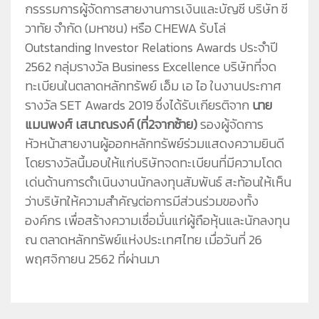
กรรรมการผู้จัดการสายงานการเงินและบัญชี บริษัท ชี
วาทัย จำกัด (มหาชน) หรือ CHEWA รับโล่
Outstanding Investor Relations Awards ประจำปี
2562 กลุ่มรางวัล Business Excellence บริษัทที่จด
ทะเบียนในตลาดหลักทรัพย์ เอ็ม เอ ไอ ในงานประกาศ
รางวัล SET Awards 2019 ซึ่งได้รับเกียรติจาก
นาย
แมนพงศ์ เสนาณรงค์ (ที่2จากซ้าย)
รองผู้จัดการ
หัวหน้าสายงานผู้ออกหลักทรัพย์ร่วมแสดงความยินดี
โดยรางวัลนี้มอบให้แก่บริษัทจดทะเบียนที่มีความโดด
เด่นด้านการดำเนินงานนักลงทุนสัมพันธ์ สะท้อนให้เห็น
ว่าบริษัทให้ความสำคัญต่อการมีส่วนร่วมของทั้ง
องค์กร เพื่อสร้างความเชื่อมั่นแก่ผู้ถือหุ้นและนักลงทุน
ณ ตลาดหลักทรัพย์แห่งประเทศไทย เมื่อวันที่ 26
พฤศจิกายน 2562 ที่ผ่านมา