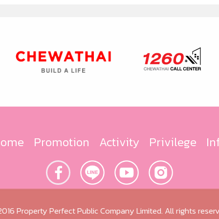
Home
Promotion
Activity
Privilege
In
016 Property Perfect Public Company Limited. All rights reser