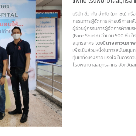
แพทย์ โรงพยาบาลสมุทรสาค
บริษัท ชีวาทัย จำกัด (มหาชน) 
กรรมการผู้จัดการ ฝ่ายบริการหล
ผู้ช่วยผู้กรรมการผู้จัดการฝ่ายบร
(Face Shield) จำนวน 500 ชิ้น 
สมุทรสาคร โดยมี
นางสาวนภาพร ธ
เพื่อเป็นส่วนหนึ่งในการสนับสนุน
ทุ่มเททั้งแรงกาย แรงใจ ในการควบ
โรงพยาบาลสมุทรสาคร จังหวัดสมุทร