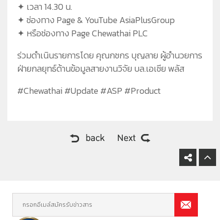
✦ เวลา 14.30 น.
✦ ช่องทาง Page & YouTube AsiaPlusGroup
✦ หรือช่องทาง Page Chewathai PLC
ร่วมดำเนินรายการโดย คุณกชกร บุญลาย ผู้อำนวยการ
ฝ่ายกลยุทธ์ด้านข้อมูลสายงานวิจัย บล.เอเชีย พลัส
#Chewathai #Update #ASP #Product