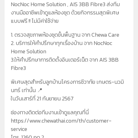
NocNoc Home Solution , AIS 3BB Fibre3 ส่งทีม
งานมืออาชีพเข้าดูแลห้องชุด ด้วยกิจกรรมสุดพิเศษ
แบบฟรี !! ไม่มีค่าใช้จ่าย
1. ตรวจสุขภาพห้องชุดขั้นพื้นฐาน จาก Chewa Care
2. บริการให้คำปรึกษาทุกเรื่องบ้าน จาก NocNoc
Home Solution
3.ให้คำปรึกษาการติดตั้งอินเตอร์เน็ต จาก AIS 3BB
Fibre3
พิเศษสุดสำหรับลูกบ้านโครงการชีวาทัย เกษตร-นวมิ
นทร์ เท่านั้น 📍
ในวันเสาร์ที่ 21 กันยายน 2567
ช่องทางติดต่อทีมงานเข้าดูแลคุณที่นี่
https://www.chewathai.com/th/customer-
service
โทร. 1260 กด 2