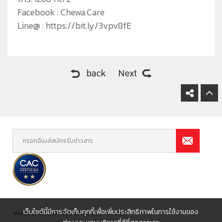
Facebook : Chewa.Care
Line@ : https://bit.ly/3vpv8fE
เว็บไซต์นี้มีการจัดเก็บคุกกี้เพื่อเพิ่มประสิทธิภาพในการใช้งานของ
สงวนลิขสิทธิ์ 2560 บริษัท ชีวาทัย จำกัด (มหาชน)