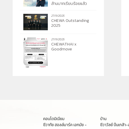
ล้านบาทเรียบร้อยแล้ว
27/11/2025
CHEWA Outstanding
2025
27/11/2025
CHEWATHAI x
Goodmove
คอนโดมิเนียม
บ้าน
ชีวาทัย ฮอลล์มาร์ค เอกมัย -
ชีวาวัลย์ ปิ่นเกล้า