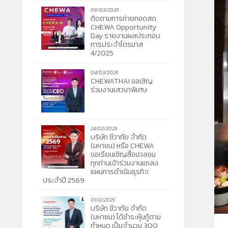
09/03/2026
ติดตามการถ่ายทอดสด
CHEWA Opportunity
Day รายงานผลประกอบ
การประจำไตรมาส
4/2025
04/03/2026
CHEWATHAI ขอเชิญ
ร่วมงานเสวนาพิเศษ
24/02/2026
บริษัท ชีวาทัย จำกัด
(มหาชน) หรือ CHEWA
ขอเรียนเชิญสื่อมวลชน
ทุกท่านเข้าร่วมงานแถลง
แผนการดำเนินธุรกิจ
ประจำปี 2569
01/12/2025
บริษัท ชีวาทัย จำกัด
(มหาชน) ได้ชำระหุ้นกู้ตาม
กำหนด เป็นจำนวน 300