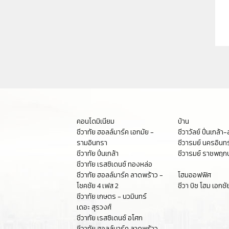
คอนโดมิเนียม
บ้าน
ชีวาทัย ฮอลล์มาร์ค เอกมัย -
ชีวาวัลย์ ปิ่นเกล้า
รามอินทรา
ชีวารมย์ นครอินทร
ชีวาทัย ปิ่นเกล้า
ชีวารมย์ ราชพฤกษ
ชีวาทัย เรสซิเดนซ์ ทองหล่อ
ชีวาทัย ฮอลล์มาร์ค ลาดพร้าว -
โฮมออฟฟิศ
โชคชัย 4 เฟส 2
ชีวา บิซ โฮม เอก
ชีวาทัย เกษตร - นวมินทร์
เดอะ สุรวงศ์
ชีวาทัย เรสซิเดนซ์ อโศก
ชีวาทัย ฮอลล์มาร์ค ลาดพร้าว -