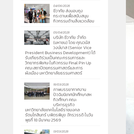
04/06/2026
ชีวาทัย ส่งมอบถุง
กระดาษเพื่อสนับสนุน
กิจกรรมด้านสิ่งแวดล้อม
05/04/2026
บริษัท ชีวาทัย จำกัด
(มหาชน) โดย คุณวนัส
วงษ์มาส (Senior Vice
President Business Development) ได้
รับเกียรติร่วมเป็นคณะกรรมการและ
วิทยากรพิเศษ ในกิจกรรม Final Pin Up
คณะสถาปัตยกรรมศาสตร์และการ
ผังเมือง มหาวิทยาลัยธรรมศาสตร์
19/03/2026
ภาพบรรยากาศงาน
ปัจฉิมนิเทศนักศึกษาสห
กิจศึกษา คณะ
บริหารธุรกิจ
มหาวิทยาลัยเทคโนโลยีราชมงคล
รัตนโกสินทร์ บพิตรพิมุข จักรวรรดิ ในวัน
พุธที่ 18 มีนาคม 2569
13/03/2026