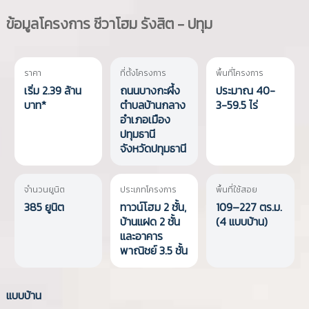
ข้อมูลโครงการ
ชีวาโฮม รังสิต - ปทุม
ราคา
ที่ตั้งโครงการ
พื้นที่โครงการ
เริ่ม 2.39 ล้าน
ถนนบางกะผึ้ง
ประมาณ 40-
บาท*
ตำบลบ้านกลาง
3-59.5 ไร่
อำเภอเมือง
ปทุมธานี
จังหวัดปทุมธานี
จำนวนยูนิต
ประเภทโครงการ
พื้นที่ใช้สอย
385 ยูนิต
ทาวน์โฮม 2 ชั้น,
109–227 ตร.ม.
บ้านแฝด 2 ชั้น
(4 แบบบ้าน)
และอาคาร
พาณิชย์ 3.5 ชั้น
แบบบ้าน