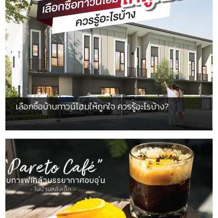
เลือกซื้อบ้านทาวน์โฮมให้ถูกใจ ควรรู้อะไรบ้าง?