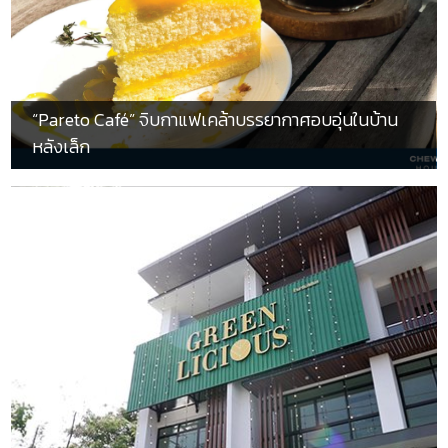
“Pareto Café” จิบกาแฟเคล้าบรรยากาศอบอุ่นในบ้าน
หลังเล็ก