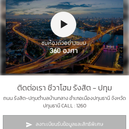
ติดต่อเรา ชีวาโฮม รังสิต - ปทุม
ถนน รังสิต-ปทุมตำบลบ้านกลาง อำเภอเมืองปทุมธานี จังหวัด
ปทุมธานี CALL : 1260
ลงทะเบียนรับข้อมูลและสิทธิพิเศษ