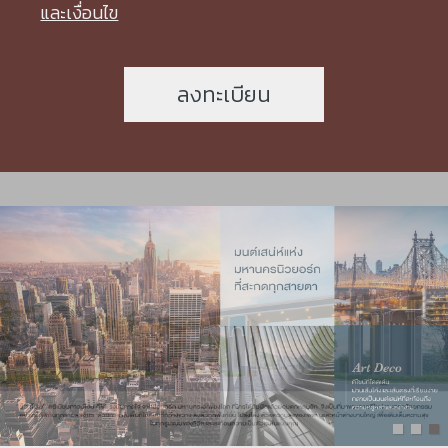
และเงื่อนไข
ลงทะเบียน