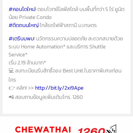
#
คอนโดใหม่
! ตอบโจทย์ไลฟ์สไตล์ บนพื้นที่กว่า 5 ไร่ ยูนิต
น้อย Private Condo
#
ติดถนนใหญ่
ใกล้รถไฟฟ้าสถานี ม.เกษตร
#
เตรีบมพบ
! นวัตกรรมความปลอดภัย สะดวกสบายด้วย
ระบบ Home Automation* และบริการ Shuttle
Service*
เริ่ม 2.19 ล้านบาท*
💻
ลงทะเบียนรับสิทธิ์จอง Best Unit ในราคาพิเศษก่อน
ใคร
👉
คลิก! >>
http://bit.ly/2xi9Ape
📲
สอบถามข้อมูลเพิ่มเติมโทร. 1260