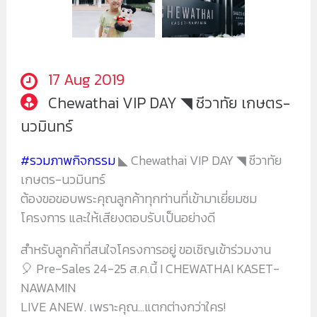
17 Aug 2019
Chewathai VIP DAY ◥ ชีวาทัย เกษตร-
นวมินทร์
#
รวมภาพกิจกรรม
◣ Chewathai VIP DAY ◥ ชีวาทัย
เกษตร-นวมินทร์
ต้องขอขอบพระคุณลูกค้าทุกท่านที่เข้ามาเยี่ยมชม
โครงการ และให้เสียงตอบรับเป็นอย่างดี
สำหรับลูกค้าที่สนใจโครงการอยู่ ขอเชิญเข้าร่วมงาน
🎈
Pre-Sales 24-25 ส.ค.นี้ I CHEWATHAI KASET-
NAWAMIN
LIVE ANEW. เพราะคุณ...แตกต่างกว่าใคร!