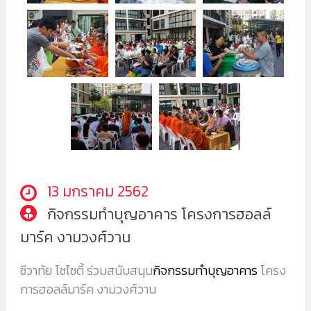
13 มกราคม 2562
กิจกรรมทำบุญอาคาร โครงการฮอลล์
มาร์ค งามวงศ์วาน
ชีวาทัย โซไซตี้ ร่วมสนับสนุน
กิจกรรมทำบุญอาคาร
โครง
การฮอลล์มาร์ค งามวงศ์วาน