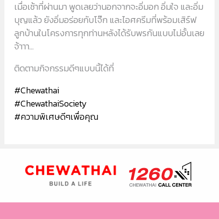
เมื่อเช้าที่ผ่านมา พูดเลยว่านอกจากจะอิ่มอก อิ่มใจ และอิ่ม
บุญแล้ว ยังอิ่มอร่อยกับโจ๊ก และไอศครีมที่พร้อมเสิร์ฟ
ลูกบ้านในโครงการทุกท่านหลังได้รับพรกันแบบไม่อั้นเลย
จ้าาา...
ติดตามกิจกรรมดีๆแบบนี้ได้ที่
#Chewathai
#
ChewathaiSociety
#
ความพิเศษดีๆเพื่อคุณ