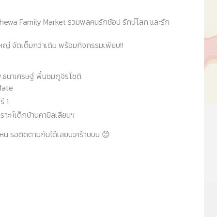
คณะผู้บริหาร
ewa Family Market รวมพลคนรักช้อป รักษ์โลก และรัก
หญ่ จัดเต็มกว่าเดิม พร้อมกิจกรรมเพียบ!!
ธนาเศรษฐ์ พื้นชมภูจิรโชติ
Mate
ี 1
าะห์เด็กบ้านคามิลเลียนฯ
ที่ไหน รอติดตามกันได้เลยนะคร้าบบบ 😊