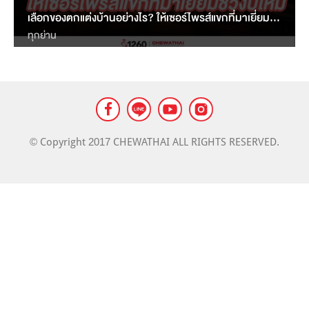
LANDMARK
เลือกของตกแต่งบ้านอย่างไร? ให้เซอร์ไพรส์แขกที่มาเยี่ยมช่วงปีใหม่
MASS TRANSIT NEWS
ทุกย่าน
© Copyright 2017 CHEWATHAI ALL RIGHTS RESERVED.