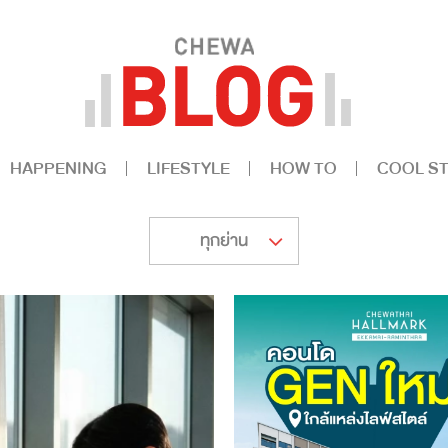
HAPPENING
LIFESTYLE
HOW TO
COOL ST
ทุกย่าน