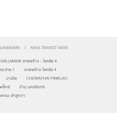
LANDMARK
MASS TRANSIT NEWS
ALLMARK ลาดพร้าว – โชคชัย 4
ล สาย 1
ลาดพร้าว-โชคชัย 4
บางโพ
CHEWATHAI PINKLAO
เพล็กซ์
บ้าน นครอินทร์
วงแหวน-ลำลูกกา