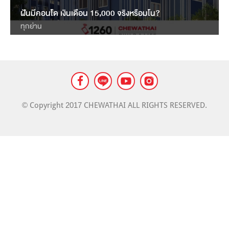
LANDMARK
ฝันมีคอนโด เงินเดือน 15,000 จริงหรือมโน?
MASS TRANSIT NEWS
ทุกย่าน
© Copyright 2017 CHEWATHAI ALL RIGHTS RESERVED.