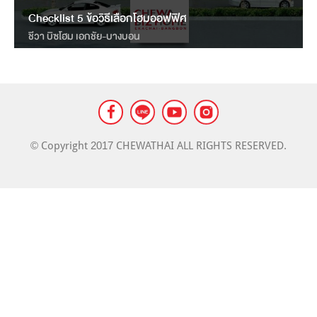
LANDMARK
Checklist 5 ข้อวิธีเลือกโฮมออฟฟิศ
MASS TRANSIT NEWS
ชีวา บิซโฮม เอกชัย-บางบอน
© Copyright 2017 CHEWATHAI ALL RIGHTS RESERVED.