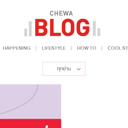
HAPPENING
LIFESTYLE
HOW TO
COOL ST
ทุกย่าน