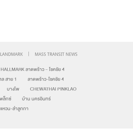
LANDMARK
MASS TRANSIT NEWS
ALLMARK ลาดพร้าว – โชคชัย 4
ล สาย 1
ลาดพร้าว-โชคชัย 4
บางโพ
CHEWATHAI PINKLAO
เพล็กซ์
บ้าน นครอินทร์
วงแหวน-ลำลูกกา