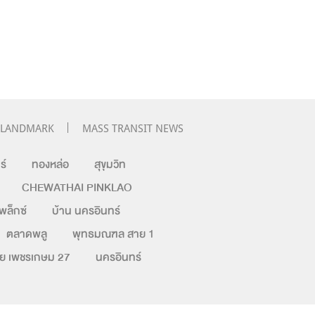
LANDMARK
MASS TRANSIT NEWS
ร์
ทองหล่อ
สุขุมวิท
CHEWATHAI PINKLAO
เพล็กซ์
บ้าน นครอินทร์
ตลาดพลู
พุทธมณฑล สาย 1
ทัย เพชรเกษม 27
นครอินทร์