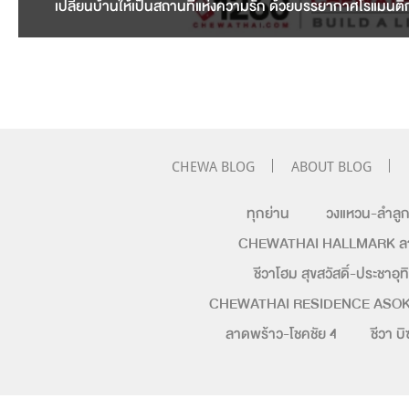
เปลี่ยนบ้านให้เป็นสถานที่แห่งความรัก ด้วยบรรยากาศโรแมนติกท
CHEWA BLOG
ABOUT BLOG
ทุกย่าน
วงแหวน-ลำลู
CHEWATHAI HALLMARK ลาดพ
ชีวาโฮม สุขสวัสดิ์-ประชาอุท
CHEWATHAI RESIDENCE ASO
ลาดพร้าว-โชคชัย 4
ชีวา 