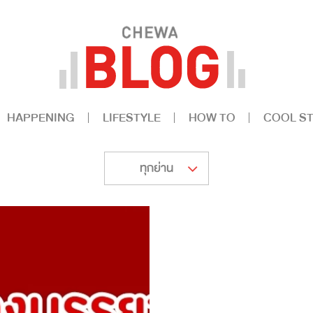
HAPPENING
LIFESTYLE
HOW TO
COOL ST
ทุกย่าน