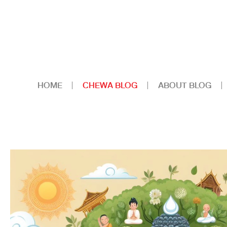
HOME
CHEWA BLOG
ABOUT BLOG