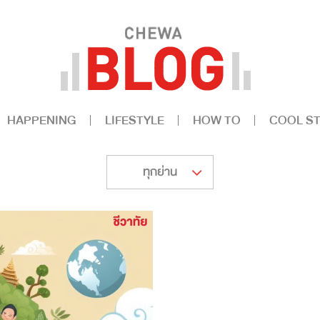
HAPPENING
LIFESTYLE
HOW TO
COOL ST
ทุกย่าน