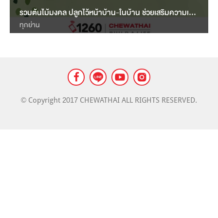
LANDMARK
รวมต้นไม้มงคล ปลูกไว้หน้าบ้าน-ในบ้าน ช่วยเสริมความเจริญรุ่งเรือง
MASS TRANSIT NEWS
ทุกย่าน
© Copyright 2017 CHEWATHAI ALL RIGHTS RESERVED.