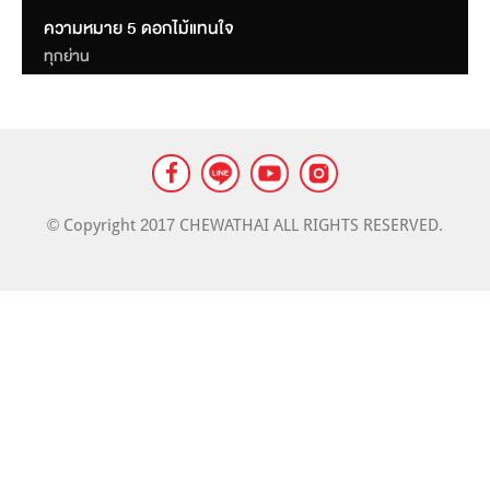
LANDMARK
ความหมาย 5 ดอกไม้แทนใจ
MASS TRANSIT NEWS
ทุกย่าน
© Copyright 2017 CHEWATHAI ALL RIGHTS RESERVED.