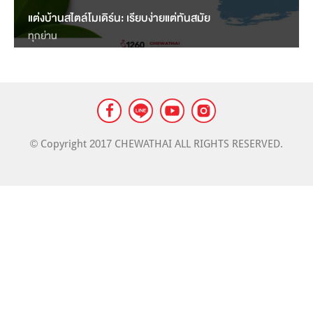
LANDMARK
แต่งบ้านสไตล์โมเดิร์น: เรียบง่ายแต่ทันสมัย
MASS TRANSIT NEWS
ทุกย่าน
© Copyright 2017 CHEWATHAI ALL RIGHTS RESERVED.