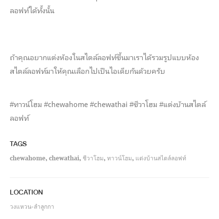
ลอฟท์ได้ทั้งนั้น
ถ้าคุณอยากแต่งห้องในสไตล์ลอฟท์ขึ้นมาเราได้รวมรูปแบบห้อง
สไตล์ลอฟท์มาให้คุณเลือกไปเป็นไอเดียกันด้วยครับ
#ทาวน์โฮม #chewahome #chewathai #ชีวาโฮม #แต่งบ้านสไตล์
ลอฟท์
TAGS
chewahome
,
chewathai
,
ชีวาโฮม
,
ทาวน์โฮม
,
แต่งบ้านสไตล์ลอฟท์
LOCATION
วงแหวน-ลำลูกกา