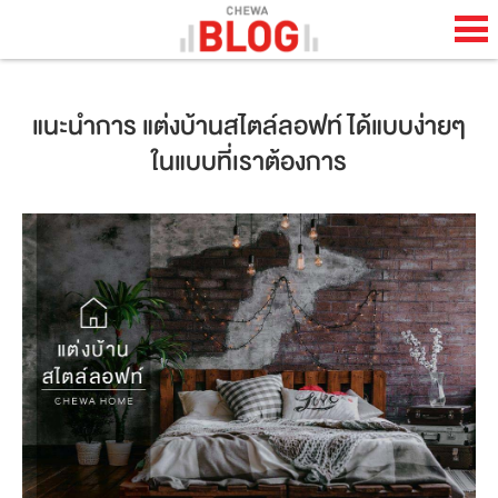
TH
EN
แนะนำการ แต่งบ้านสไตล์ลอฟท์ ได้แบบง่ายๆ
ในแบบที่เราต้องการ
HOME
CHEWA BLOG
ABOUT BLOG
HAPPENING
LIFESTYLE
HOW TO
COOL STUFF