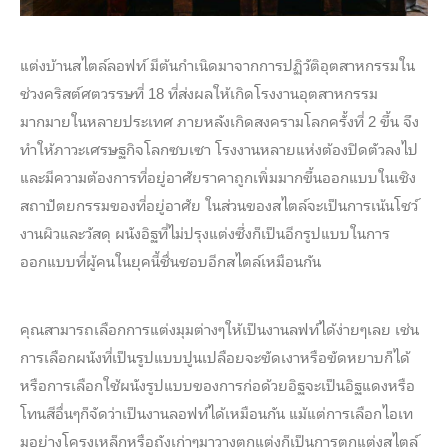
LANDMARK
MASS TRANSIT NEWS
แต่งบ้านสไตล์ลอฟท์ มีต้นกำเนิดมาจากการปฏิวัติอุตสาหกรรมใน
ช่วงคริสต์ศตวรรษที่ 18 ที่ส่งผลให้เกิดโรงงานอุตสาหกรรม
มากมายในหลายประเทศ ภายหลังเกิดสงครามโลกครั้งที่ 2 ขึ้น จึง
ทำให้ภาวะเศรษฐกิจโลกซบเซา โรงงานหลายแห่งต้องปิดตัวลงไป
และมีความต้องการที่อยู่อาศัยราคาถูกเพิ่มมากขึ้นออกแบบในเชิง
สถาปัตยกรรมของที่อยู่อาศัย ในส่วนของสไตล์จะเป็นการเน้นโชว์
งานผิวและวัสดุ ผนังอิฐที่ไม่ปรุงแต่งซึ่งก็เป็นอีกรูปแบบในการ
ออกแบบที่ผู้คนในยุคนี้ชื่นชอบอีกสไตล์เหมือนกัน
คุณสามารถเลือกการแต่งมุมต่างๆให้เป็นงานลฟท์ได้ง่ายๆเลย เช่น
การเลือกผนังที่เป็นรูปแบบปูนเปลือยจะขัดเงาหรือขัดหยาบก็ได้
หรือการเลือกใช้ผนังรูปแบบของการก่อด้วยอิฐจะเป็นอิฐแดงหรือ
โทนสีอื่นๆก็จัดว่าเป็นงานลอฟท์ได้เหมือนกัน แม้แต่การเลือกไอเท
มอย่างโครงเหล็กหรือถังเก่าๆมาวางตกแต่งก็เป็นการตกแต่งสไตล์