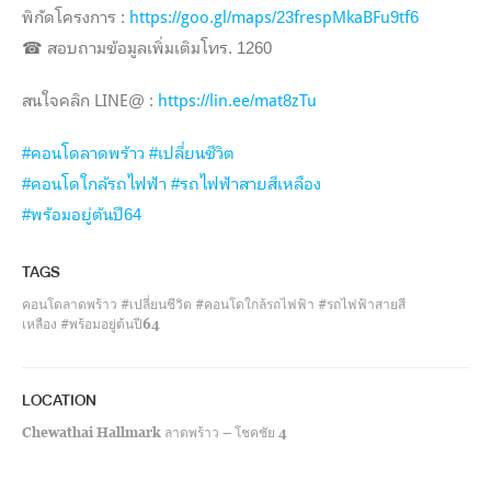
พิกัดโครงการ :
https://goo.gl/maps/23frespMkaBFu9tf6
☎
สอบถามข้อมูลเพิ่มเติมโทร. 1260
สนใจคลิก LINE@ :
https://lin.ee/mat8zTu
#
คอนโดลาดพร้าว
#
เปลี่ยนชีวิต
#
คอนโดใกล้รถไฟฟ้า
#
รถไฟฟ้าสายสีเหลือง
#
พร้อมอยู่ต้นปี64
TAGS
คอนโดลาดพร้าว #เปลี่ยนชีวิต #คอนโดใกล้รถไฟฟ้า #รถไฟฟ้าสายสี
เหลือง #พร้อมอยู่ต้นปี64
LOCATION
Chewathai Hallmark ลาดพร้าว – โชคชัย 4