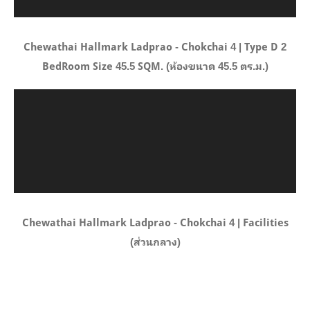
Chewathai Hallmark Ladprao - Chokchai 4 | Type D 2
BedRoom Size 45.5 SQM. (ห้องขนาด 45.5 ตร.ม.)
Chewathai Hallmark Ladprao - Chokchai 4 | Facilities
(ส่วนกลาง)